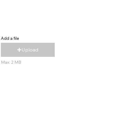
Add a file
Upload
Max: 2 MB